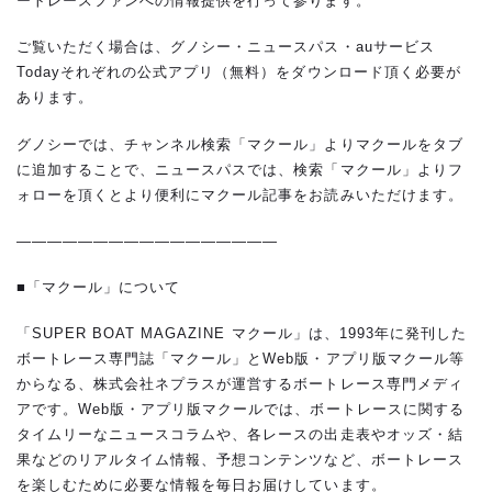
ートレースファンへの情報提供を行って参ります。
ご覧いただく場合は、グノシー・ニュースパス・auサービス
Todayそれぞれの公式アプリ（無料）をダウンロード頂く必要が
あります。
グノシーでは、チャンネル検索「マクール」よりマクールをタブ
に追加することで、ニュースパスでは、検索「マクール」よりフ
ォローを頂くとより便利にマクール記事をお読みいただけます。
—————————————————
■「マクール」について
「SUPER BOAT MAGAZINE マクール」は、1993年に発刊した
ボートレース専門誌「マクール」とWeb版・アプリ版マクール等
からなる、株式会社ネプラスが運営するボートレース専門メディ
アです。Web版・アプリ版マクールでは、ボートレースに関する
タイムリーなニュースコラムや、各レースの出走表やオッズ・結
果などのリアルタイム情報、予想コンテンツなど、ボートレース
を楽しむために必要な情報を毎日お届けしています。