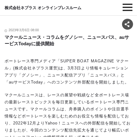
株式会社ネプラス オンラインプレスルーム
2023年3月6日 08:00
マクールニュース・コラムをグノシー、ニュースパス、auサ
ービスTodayに提供開始
ボートレース専門メディア「SUPER BOAT MAGAZINE マクー
ル」(株式会社ネプラス運営)は、3月3日より情報キュレーション
アプリ「グノシー」、ニュース配信アプリ「ニュースパス」と
「auサービスToday」へのコンテンツ外部配信を開始しました。
マクールニュースは、レースの展望や戦績など全ボートレース場
の最新レーストピックスを毎日更新しているボートレース専門ニ
ュースです。マクールコラムは、舟券購入のポイントや注目選手
情報などボートレースを楽しむためのお役立ち情報を配信してお
り、2022年12月よりYahoo！ニュースへの外部配信を開始してお
りましたが、今回のコンテンツ配信先拡大を通じてより幅広いボ