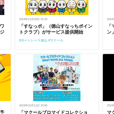
2024年12月26日 15:10
2024
ワ
「すなっポ」（徳山すなっちポイン
「
ジ
トクラブ）がサービス提供開始
ン
ボートレース徳山
マクール
2024年10月11日 10:00
2024
ス予
「マクールブロマイドコレクショ
マ