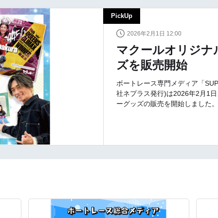
PickUp
2026年2月1日 12:00
マクールオリジナ
ズを販売開始
ボートレース専門メディア「SUPER
社ネプラス発行)は2026年2月
ーグッズの販売を開始しました