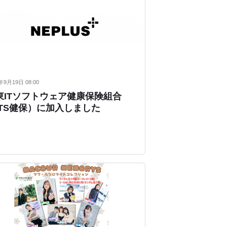
年9月19日 08:00
東ITソフトウェア健康保険組合
ITS健保）に加入しました