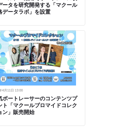
データを研究開発する「マクール
略データラボ」を設置
年4月11日 13:00
気ボートレーサーのコンテンツプ
ント「マクールブロマイドコレク
ョン」販売開始