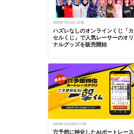
2025年7月11日 12:00
ハズレなしのオンラインくじ「カ
セルくじ」で人気レーサーのオリ
ナルグッズを販売開始
2024年12月18日 17:00
穴予想に特化したAIボートレー