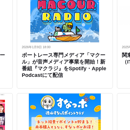
2026年1月9日 18:00
2025
ー
ボートレース専門メディア「マクー
関
ル」が音声メディア事業を開始！新
（
番組『マクラジ』をSpotify・Apple
Podcastにて配信