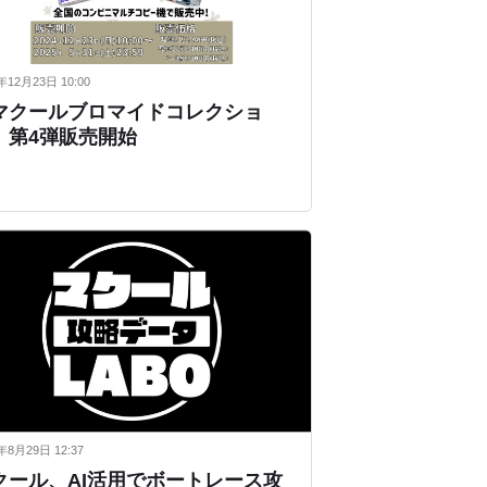
年12月23日 10:00
マクールブロマイドコレクショ
」第4弾販売開始
年8月29日 12:37
クール、AI活用でボートレース攻